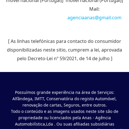
móvel nacional (Portugal)]
móvel nacional (Portugal)]
Mail:
agenciaanas@gmail.com
[ As linhas telefónicas para contacto do consumidor
disponibilizadas neste sitio, cumprem a lei, aprovada
pelo Decreto-Lei nº 59/2021, de 14 de julho ]
Possuímos grande experiência na área de Serviços:
Alfândega, IMTT, Conservatória do registo Automóvel,
renovação de cartas, Seguros, entre outros.
Todo o conteúdo e as imagens usados neste site são de
propriedade ou licenciados pela Anas - Agência
Automobilística,Lda . Ou suas afiliadas subsidiárias